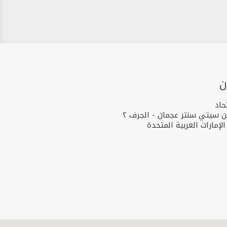
ن
حاد
ن سيتي سنتر عجمان - الجرف ٢
لإمارات العربية المتحدة