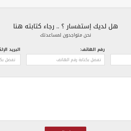
هل لديك إستفسار ؟ .. رجاء كتابته هنا
نحن متواجدون لمساعدتك
رقم الهاتف:
البريد الإل