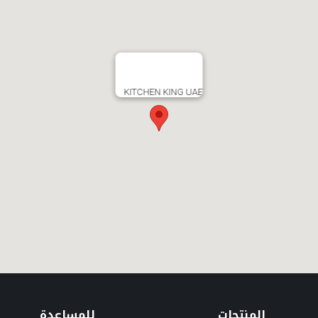
KITCHEN KING UAE
المنتجات
للمساعدة