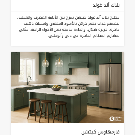
بلاك آند غولد
مطبخ بلاك آند غولد كيتشن يمزج بين الأناقة العصرية والعملية،
بتصميم جذاب يضم خزائن بالأسود المطفي ولمسات ذهبية
فاخرة، جزيرة شلال، وإضاءة مدمجة تعزز الأجواء الراقية. مثالي
لمشاريع المطابخ الفاخرة في دبي وأبوظبي.
فارمهاوس كيتشن