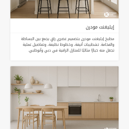
إيليغنت مودرن
مطبخ إيليغنت مودرن بتصميم عصري راقٍ يجمع بين البساطة
والفخامة. تشطيبات أنيقة، وخطوط نظيفة، وتفاصيل عملية
تجعل منه خيارًا مثاليًا للمنازل الراقية في دبي وأبوظبي.