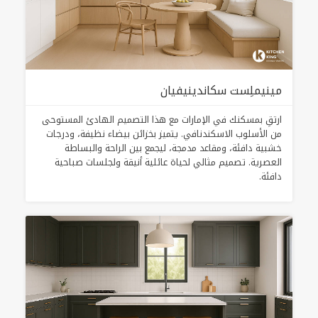
مينيملِست سكاندينيفيان
ارتقِ بمسكنك في الإمارات مع هذا التصميم الهادئ المستوحى
من الأسلوب الاسكندنافي. يتميز بخزائن بيضاء نظيفة، ودرجات
خشبية دافئة، ومقاعد مدمجة، ليجمع بين الراحة والبساطة
العصرية. تصميم مثالي لحياة عائلية أنيقة ولجلسات صباحية
دافئة.