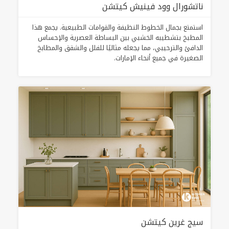
ناتشورال وود فينيش كيتشن
استمتع بجمال الخطوط النظيفة والقوامات الطبيعية. يجمع هذا
المطبخ بتشطيبه الخشبي بين البساطة العصرية والإحساس
الدافئ والترحيبي، مما يجعله مثاليًا للفلل والشقق والمطابخ
الصغيرة في جميع أنحاء الإمارات.
سيج غرين كيتشن