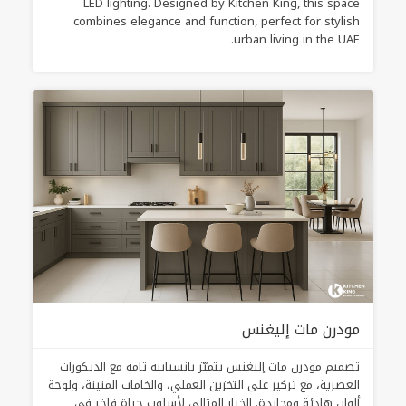
LED lighting. Designed by Kitchen King, this space
combines elegance and function, perfect for stylish
urban living in the UAE.
مودرن مات إليغنس
تصميم مودرن مات إليغنس يتميّز بانسيابية تامة مع الديكورات
العصرية، مع تركيز على التخزين العملي، والخامات المتينة، ولوحة
ألوان هادئة ومحايدة. الخيار المثالي لأسلوب حياة فاخر في