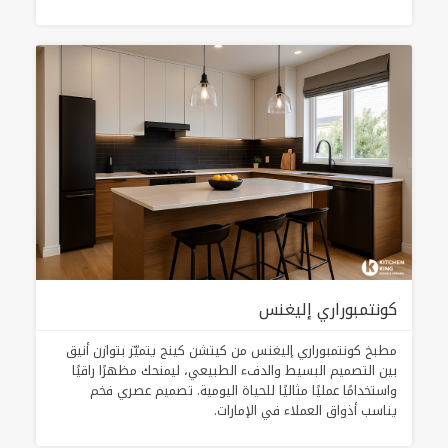
كونتمبوراري إليغنس
مطبخ كونتمبوراري إليغنس من كيتشن كينج يتميّز بتوازن أنيق
بين التصميم البسيط والدفء الطبيعي، ليمنحك مظهرًا راقيًا
واستخدامًا عمليًا مثاليًا للحياة اليومية. تصميم عصري فخم
يناسب أذواق العملاء في الإمارات.