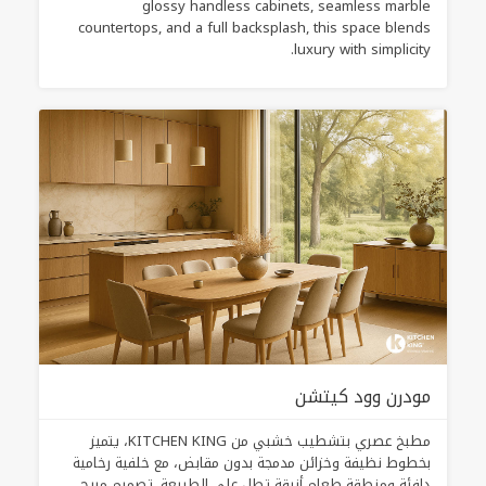
glossy handless cabinets, seamless marble
countertops, and a full backsplash, this space blends
luxury with simplicity.
مودرن وود كيتشن
مطبخ عصري بتشطيب خشبي من KITCHEN KING، يتميز
بخطوط نظيفة وخزائن مدمجة بدون مقابض، مع خلفية رخامية
دافئة ومنطقة طعام أنيقة تطل على الطبيعة. تصميم مريح