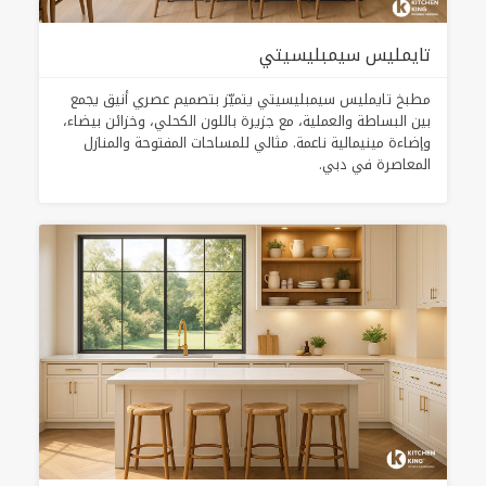
تايمليس سيمبليسيتي
مطبخ تايمليس سيمبليسيتي يتميّز بتصميم عصري أنيق يجمع
بين البساطة والعملية، مع جزيرة باللون الكحلي، وخزائن بيضاء،
وإضاءة مينيمالية ناعمة. مثالي للمساحات المفتوحة والمنازل
المعاصرة في دبي.