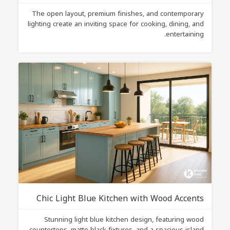
The open layout, premium finishes, and contemporary
lighting create an inviting space for cooking, dining, and
entertaining.
Chic Light Blue Kitchen with Wood Accents
Stunning light blue kitchen design, featuring wood
countertops, matte black fixtures, and a spacious island